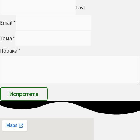
Last
Email
*
Тема
*
Порака
*
Испратете