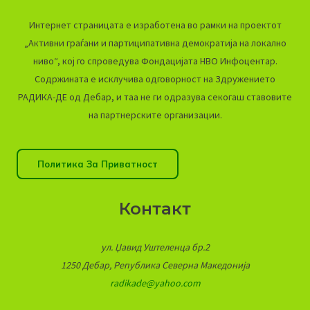
Интернет страницата е изработена во рамки на проектот
„Активни граѓани и партиципативна демократија на локално
ниво“, кој го спроведува Фондацијата НВО Инфоцентар.
Содржината е исклучива одговорност на Здружението
РАДИКА-ДЕ од Дебар, и таа не ги одразува секогаш ставовите
на партнерските организации.
Политика За Приватност
Контакт
ул. Џавид Уштеленца бр.2
1250 Дебар, Република Северна Македонија
radikade@yahoo.com