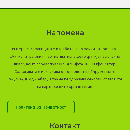
Напомена
Интернет страницата е изработена во рамки на проектот
„Активни граѓани и партиципативна демократија на локално
ниво“, кој го спроведува Фондацијата НВО Инфоцентар.
Содржината е исклучива одговорност на Здружението
РАДИКА-ДЕ од Дебар, и таа не ги одразува секогаш ставовите
на партнерските организации.
Политика За Приватност
Контакт