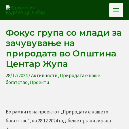
Skip
Mai
to
Men
content
Фокус група со млади за
зачувување на
природата во Општина
Центар Жупа
28/12/2024
/
Активности
,
Природата е наше
богатство
,
Проекти
Во рамките на проектот „Природата е нашето
богатство“, на 28.12.2024 год. беше организирана