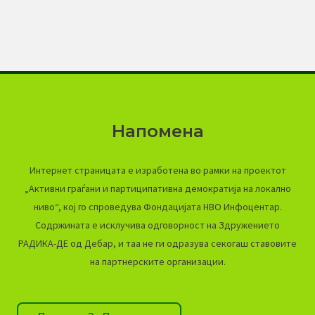
Напомена
Интернет страницата е изработена во рамки на проектот
„Активни граѓани и партиципативна демократија на локално
ниво“, кој го спроведува Фондацијата НВО Инфоцентар.
Содржината е исклучива одговорност на Здружението
РАДИКА-ДЕ од Дебар, и таа не ги одразува секогаш ставовите
на партнерските организации.