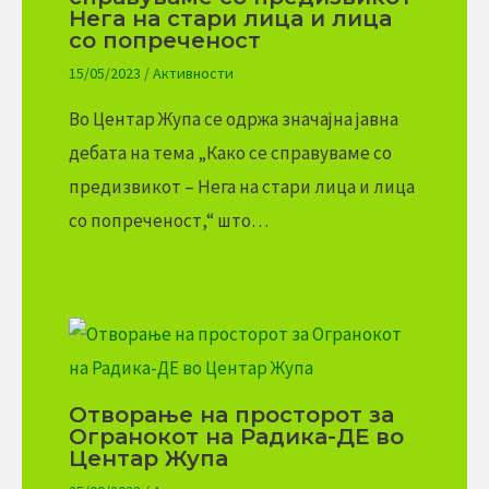
Нега на стари лица и лица
со попреченост
15/05/2023
/
Активности
Во Центар Жупа се одржа значајна јавна
дебата на тема „Како се справуваме со
предизвикот – Нега на стари лица и лица
со попреченост,“ што…
Отворање на просторот за
Огранокот на Радика-ДЕ во
Центар Жупа