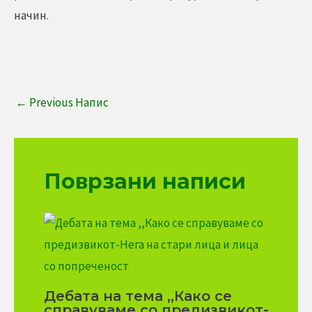
начин.
←
Previous Напис
Поврзани написи
Дебата на тема ,,Како се
справуваме со предизвикот-